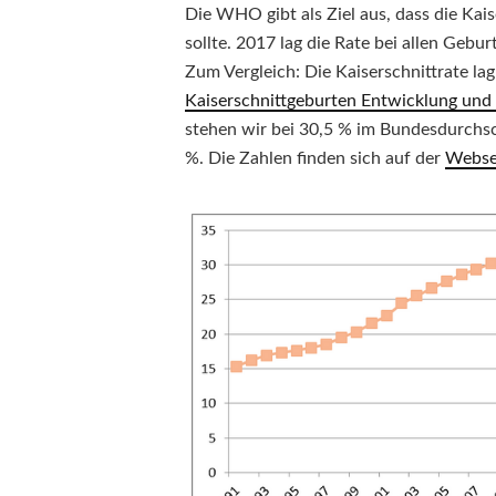
Die WHO gibt als Ziel aus, dass die Kai
sollte. 2017 lag die Rate bei allen Gebu
Zum Vergleich: Die Kaiserschnittrate la
Kaiserschnittgeburten Entwicklung und 
stehen wir bei 30,5 % im Bundesdurchsc
%. Die Zahlen finden sich auf der
Websei