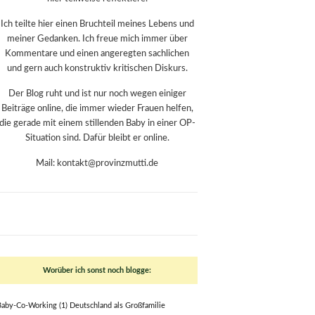
Ich teilte hier einen Bruchteil meines Lebens und
meiner Gedanken. Ich freue mich immer über
Kommentare und einen angeregten sachlichen
und gern auch konstruktiv kritischen Diskurs.
Der Blog ruht und ist nur noch wegen einiger
Beiträge online, die immer wieder Frauen helfen,
die gerade mit einem stillenden Baby in einer OP-
Situation sind. Dafür bleibt er online.
Mail: kontakt@provinzmutti.de
Worüber ich sonst noch blogge:
Baby-Co-Working
(1)
Deutschland als Großfamilie