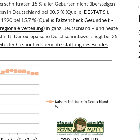
serschnittraten 15 % aller Geburten nicht übersteigen
rten in Deutschland bei 30,5 % (Quelle:
DESTATIS
).
g 1990 bei 15,7 % (Quelle:
Faktencheck Gesundheit –
regionale Verteilung
) in ganz Deutschland – und heute
hnitt. Der europäische Durchschnittswert liegt bei 25
te der Gesundheitsberichterstattung des Bundes
.