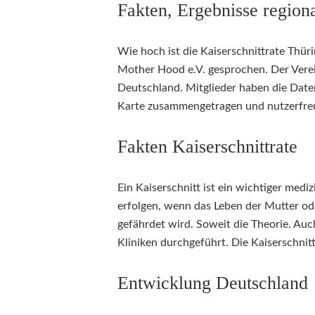
Fakten, Ergebnisse region
Wie hoch ist die Kaiserschnittrate Thür
Mother Hood e.V. gesprochen. Der Verein
Deutschland. Mitglieder haben die Daten 
Karte zusammengetragen und nutzerfreu
Fakten Kaiserschnittrate
Ein Kaiserschnitt ist ein wichtiger medi
erfolgen, wenn das Leben der Mutter od
gefährdet wird. Soweit die Theorie. Auch
Kliniken durchgeführt. Die Kaiserschnit
Entwicklung Deutschland