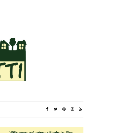
Willkommen auf meinem stillgelegten Blog