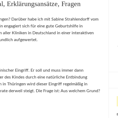
al, Erklärungsansätze, Fragen
ingen? Darüber habe ich mit Sabine Strahlendorff vom
 engagiert sich für eine gute Geburtshilfe in
aller Kliniken in Deutschland in einer interaktiven
ndlich aufgewertet.
zinischer Eingriff. Er soll und muss immer dann
er des Kindes durch eine natürliche Entbindung
 in Thüringen wird dieser Eingriff regelmäßig in
trate derweil steigt. Die Frage ist: Aus welchem Grund?