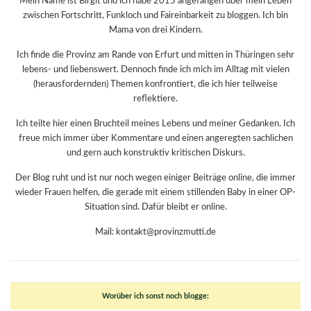
Mein Name ist Birgit und ich habe 2015 angefangen über mein Leben
zwischen Fortschritt, Funkloch und Faireinbarkeit zu bloggen. Ich bin
Mama von drei Kindern.
Ich finde die Provinz am Rande von Erfurt und mitten in Thüringen sehr
lebens- und liebenswert. Dennoch finde ich mich im Alltag mit vielen
(herausfordernden) Themen konfrontiert, die ich hier teilweise
reflektiere.
Ich teilte hier einen Bruchteil meines Lebens und meiner Gedanken. Ich
freue mich immer über Kommentare und einen angeregten sachlichen
und gern auch konstruktiv kritischen Diskurs.
Der Blog ruht und ist nur noch wegen einiger Beiträge online, die immer
wieder Frauen helfen, die gerade mit einem stillenden Baby in einer OP-
Situation sind. Dafür bleibt er online.
Mail: kontakt@provinzmutti.de
Worüber ich sonst noch blogge: