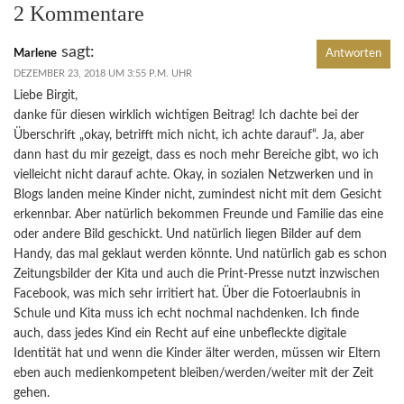
2 Kommentare
sagt:
Marlene
Antworten
DEZEMBER 23, 2018 UM 3:55 P.M. UHR
Liebe Birgit,
danke für diesen wirklich wichtigen Beitrag! Ich dachte bei der
Überschrift „okay, betrifft mich nicht, ich achte darauf“. Ja, aber
dann hast du mir gezeigt, dass es noch mehr Bereiche gibt, wo ich
vielleicht nicht darauf achte. Okay, in sozialen Netzwerken und in
Blogs landen meine Kinder nicht, zumindest nicht mit dem Gesicht
erkennbar. Aber natürlich bekommen Freunde und Familie das eine
oder andere Bild geschickt. Und natürlich liegen Bilder auf dem
Handy, das mal geklaut werden könnte. Und natürlich gab es schon
Zeitungsbilder der Kita und auch die Print-Presse nutzt inzwischen
Facebook, was mich sehr irritiert hat. Über die Fotoerlaubnis in
Schule und Kita muss ich echt nochmal nachdenken. Ich finde
auch, dass jedes Kind ein Recht auf eine unbefleckte digitale
Identität hat und wenn die Kinder älter werden, müssen wir Eltern
eben auch medienkompetent bleiben/werden/weiter mit der Zeit
gehen.