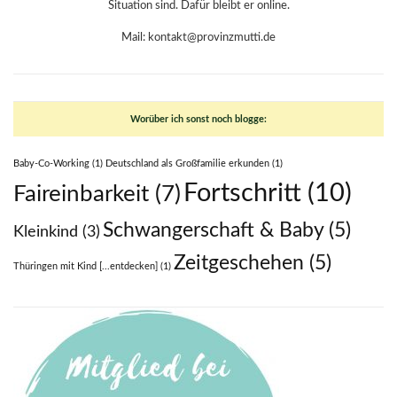
Situation sind. Dafür bleibt er online.
Mail: kontakt@provinzmutti.de
Worüber ich sonst noch blogge:
Baby-Co-Working
(1)
Deutschland als Großfamilie erkunden
(1)
Fortschritt
(10)
Faireinbarkeit
(7)
Schwangerschaft & Baby
(5)
Kleinkind
(3)
Zeitgeschehen
(5)
Thüringen mit Kind [...entdecken]
(1)