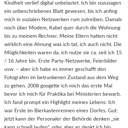
Kindheit verlief digital unbelastet. Ich bin sozusagen
ein unbeschriebenes Blatt gewesen, bis ich anfing
mich in sozialen Netzwerken rum zutreiben. Damals
noch über Modem, Kabel quer durch die Wohnung
bis zu meinem Rechner. Meine Eltern hatten nicht
wirklich eine Ahnung was ich tat, ich auch nicht. Die
Möglichkeiten waren da, ich nutze sie ca. seit ich 15
/ 16 Jahre bin. Erste Party-Netzwerke, Feierbilder
usw. – aber ich habe es immer geschafft den
Fotografen im betrunkenen Zustand aus dem Weg
zu gehen. 2008 googelte ich mich das erste Mal
bevor ich mich für Praktika bei Ministerien bewarb.
Ich fand prompt ein Highlight meines Lebens: Ich
war Erste im Bierkastenrennen eines Dorfes. Gut:
jetzt kann der Personaler der Behörde denken „sie
kann schnell laufen“, oder aber er denkt ich bin