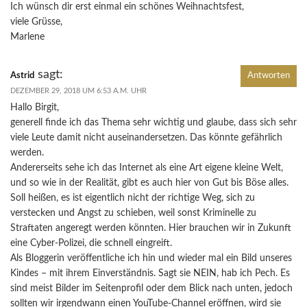
Ich wünsch dir erst einmal ein schönes Weihnachtsfest,
viele Grüsse,
Marlene
sagt:
Astrid
Antworten
DEZEMBER 29, 2018 UM 6:53 A.M. UHR
Hallo Birgit,
generell finde ich das Thema sehr wichtig und glaube, dass sich sehr
viele Leute damit nicht auseinandersetzen. Das könnte gefährlich
werden.
Andererseits sehe ich das Internet als eine Art eigene kleine Welt,
und so wie in der Realität, gibt es auch hier von Gut bis Böse alles.
Soll heißen, es ist eigentlich nicht der richtige Weg, sich zu
verstecken und Angst zu schieben, weil sonst Kriminelle zu
Straftaten angeregt werden könnten. Hier brauchen wir in Zukunft
eine Cyber-Polizei, die schnell eingreift.
Als Bloggerin veröffentliche ich hin und wieder mal ein Bild unseres
Kindes – mit ihrem Einverständnis. Sagt sie NEIN, hab ich Pech. Es
sind meist Bilder im Seitenprofil oder dem Blick nach unten, jedoch
sollten wir irgendwann einen YouTube-Channel eröffnen, wird sie