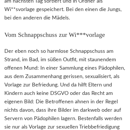
am nächsten Tag sortiert und in Ordner als
Wi**svorlage gespeichert. Bei den einen die Jungs,
bei den anderen die Mädels.
Vom Schnappschuss zur Wi***vorlage
Der eben noch so harmlose Schnappschuss am
Strand, im Bad, im süßen Outfit, mit staunendem
offenen Mund: In einer Sammlung eines Pädophilen,
aus dem Zusammenhang gerissen, sexualisiert, als
Vorlage zur Befriedung. Und da hilft Eltern und
Kindern auch keine DSGVO oder das Recht am
eigenen Bild: Die Betroffenen ahnen in der Regel
nichts davon, dass ihre Bilder im darkweb oder auf
Servern von Pädophilen lagern. Bestenfalls werden
sie nur als Vorlage zur sexuellen Triebbefriedigung