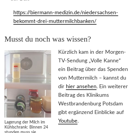
https://biermann-medizin.de/niedersachsen-
bekommt-drei-muttermilchbanken/
Musst du noch was wissen?
Kürzlich kam in der Morgen-
TV-Sendung „Volle Kanne“
ein Beitrag über das Spenden
von Muttermilch – kannst du
dir
hier ansehen
. Ein weiterer
Beitrag des Klinikums
Westbrandenburg Potsdam
gibt ergänzend Einblicke auf
Youtube
.
Lagerung der Milch im
Kühlschrank: Binnen 24
stunden muss sie