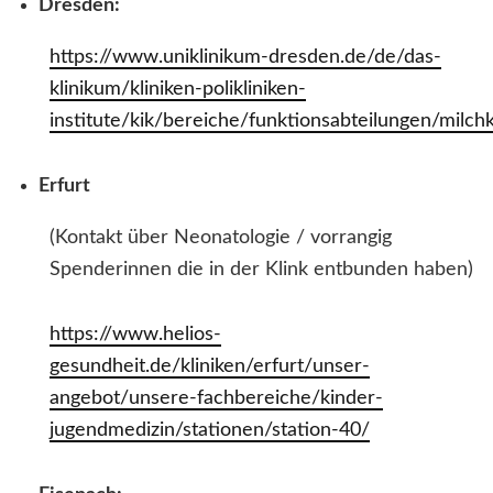
Dresden:
https://www.uniklinikum-dresden.de/de/das-
klinikum/kliniken-polikliniken-
institute/kik/bereiche/funktionsabteilungen/milch
Erfurt
(Kontakt über Neonatologie / vorrangig
Spenderinnen die in der Klink entbunden haben)
https://www.helios-
gesundheit.de/kliniken/erfurt/unser-
angebot/unsere-fachbereiche/kinder-
jugendmedizin/stationen/station-40/