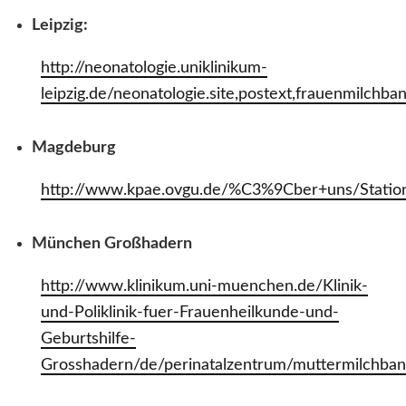
Leipzig:
http://neonatologie.uniklinikum-
leipzig.de/neonatologie.site,postext,frauenmilchba
Magdeburg
http://www.kpae.ovgu.de/%C3%9Cber+uns/Station
München Großhadern
http://www.klinikum.uni-muenchen.de/Klinik-
und-Poliklinik-fuer-Frauenheilkunde-und-
Geburtshilfe-
Grosshadern/de/perinatalzentrum/muttermilchban