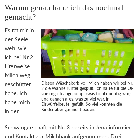
Warum genau habe ich das nochmal
gemacht?
Es tat mir in
der Seele
weh, wie
ich bei Nr.2
Literweise
Milch weg
Diesen Wäschekorb voll Milch haben wir bei Nr.
geschüttet
2 die Wanne runter gespült. Ich hatte für die OP
habe. Ich
vorsorglich abgepumpt (was total unnötig war)
und danach alles, was zu viel war, in
habe mich
Eiswürfelbeutel gefüllt. So viel konnten die
Kinder aber gar nicht baden…
in der
Schwangerschaft mit Nr. 3 bereits in Jena informiert
und Kontakt zur Milchbank aufgenommen. Drei