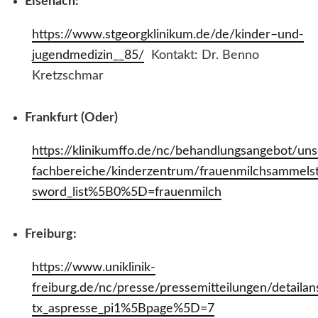
Eisenach:
https://www.stgeorgklinikum.de/de/kinder–und-
jugendmedizin__85/
Kontakt: Dr. Benno
Kretzschmar
Frankfurt (Oder)
https://klinikumffo.de/nc/behandlungsangebot/uns
fachbereiche/kinderzentrum/frauenmilchsammelste
sword_list%5B0%5D=frauenmilch
Freiburg:
https://www.uniklinik-
freiburg.de/nc/presse/pressemitteilungen/detailan
tx_aspresse_pi1%5Bpage%5D=7