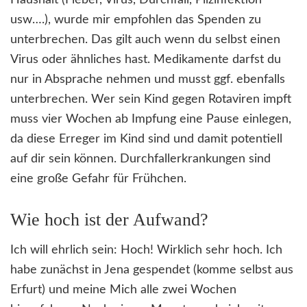
Haushalt (Fieber, Virus, Durchfall, Pilzinfektion
usw….), wurde mir empfohlen das Spenden zu
unterbrechen. Das gilt auch wenn du selbst einen
Virus oder ähnliches hast. Medikamente darfst du
nur in Absprache nehmen und musst ggf. ebenfalls
unterbrechen. Wer sein Kind gegen Rotaviren impft
muss vier Wochen ab Impfung eine Pause einlegen,
da diese Erreger im Kind sind und damit potentiell
auf dir sein können. Durchfallerkrankungen sind
eine große Gefahr für Frühchen.
Wie hoch ist der Aufwand?
Ich will ehrlich sein: Hoch! Wirklich sehr hoch. Ich
habe zunächst in Jena gespendet (komme selbst aus
Erfurt) und meine Mich alle zwei Wochen