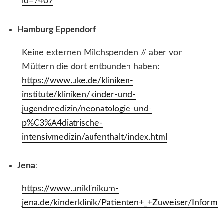
id=7407
Hamburg Eppendorf
Keine externen Milchspenden // aber von
Müttern die dort entbunden haben:
https://www.uke.de/kliniken-
institute/kliniken/kinder-und-
jugendmedizin/neonatologie-und-
p%C3%A4diatrische-
intensivmedizin/aufenthalt/index.html
Jena:
https://www.uniklinikum-
jena.de/kinderklinik/Patienten+_+Zuweiser/Info