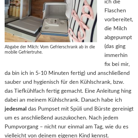
ich die
Flaschen
vorbereitet,
die Milch
abgepumpt
(das ging
Abgabe der Milch: Vom Gefrierschrank ab in die
mobile Gefriertruhe.
immerhin
fix bei mir,
da bin ich in 5-10 Minuten fertig) und anschließend
sauber und hygienisch für den Kühlschrank, bzw.
das Tiefkühlfach fertig gemacht. Eine Anleitung hing
dabei an meinem Kühlschrank. Danach habe ich
jedesmal
das Pumpset mit Spüli und Bürste gereinigt
um es anschließend auszukochen. Nach jedem
Pumpvorgang – nicht nur einmal am Tag, wie du es
vielleicht von deinem eigenen Kind kennst.