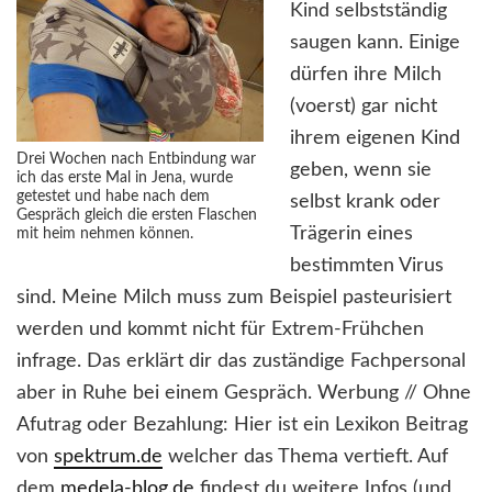
Kind selbstständig
saugen kann. Einige
dürfen ihre Milch
(voerst) gar nicht
ihrem eigenen Kind
Drei Wochen nach Entbindung war
geben, wenn sie
ich das erste Mal in Jena, wurde
getestet und habe nach dem
selbst krank oder
Gespräch gleich die ersten Flaschen
Trägerin eines
mit heim nehmen können.
bestimmten Virus
sind. Meine Milch muss zum Beispiel pasteurisiert
werden und kommt nicht für Extrem-Frühchen
infrage. Das erklärt dir das zuständige Fachpersonal
aber in Ruhe bei einem Gespräch. Werbung // Ohne
Afutrag oder Bezahlung: Hier ist ein Lexikon Beitrag
von
spektrum.de
welcher das Thema vertieft. Auf
dem
medela-blog.de
findest du weitere Infos (und