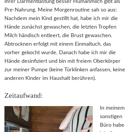
ihrer Darmentlastung besser Humanmilch gibt als
Pre-Nahrung. Meine Morgenroutine sah so aus:
Nachdem mein Kind gestillt hat, habe ich mir die
Hände zunächst gewaschen, die letzten Tropfen
Milch händisch entleert, die Brust gewaschen.
Abtrocknen erfolgt mit einem Einmaltuch, das
vorher gekocht wurde. Danach habe ich mir die
Hände desinfiziert und bin mit freiem Oberkörper
zur meiner Pumpe (keine Türklinken anfassen, keine
anderen Kinder im Haushalt berühren).
Zeitaufwand:
In meinem
sonstigen
Büro habe